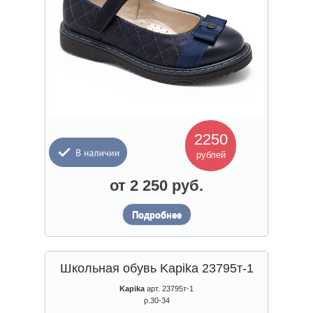
2250
рублей
от 2 250 руб.
Подробнее
Школьная обувь Kapika 23795т-1
Kapika
арт. 23795т-1
р.30-34