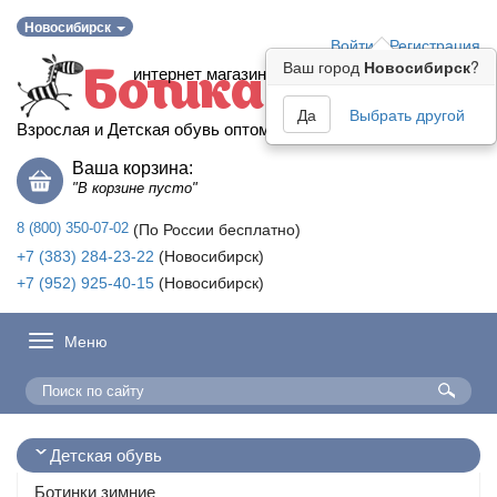
Новосибирск
Войти
Регистрация
Ваш город
Новосибирск
?
интернет магазин
Ботика
Да
Выбрать другой
Взрослая и Детская обувь оптом
Ваша корзина:
"В корзине пусто"
8 (800) 350-07-02
(По России бесплатно)
+7 (383) 284-23-22
(Новосибирск)
+7 (952) 925-40-15
(Новосибирск)
Меню
Детская обувь
Ботинки зимние