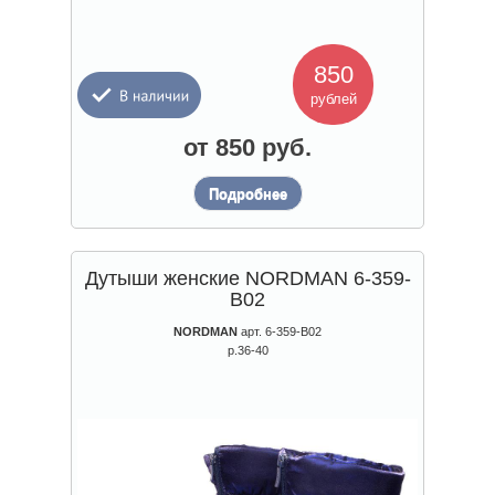
850
рублей
от 850 руб.
Подробнее
Дутыши женские NORDMAN 6-359-
B02
NORDMAN
арт. 6-359-B02
р.36-40