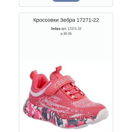
Кроссовки Зебра 17271-22
Зебра
арт. 17271-22
р.30-35