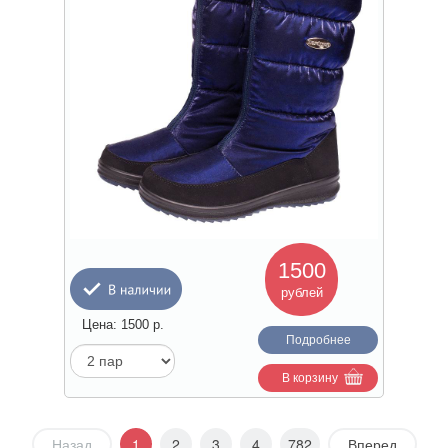
1500
рублей
Цена:
1500
р.
Подробнее
В корзину
Назад
1
2
3
4
782
Вперед