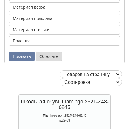
Материал верха
Материал подклада
Материал стельки
Подошва
Школьная обувь Flamingo 252T-Z48-
6245
Flamingo
арт. 252T-Z48-6245
р.29-33