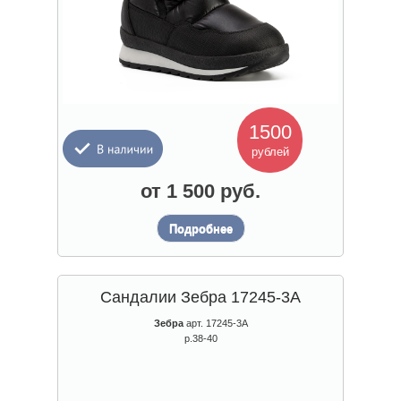
1500
рублей
от 1 500 руб.
Подробнее
Сандалии Зебра 17245-3А
Зебра
арт. 17245-3А
р.38-40