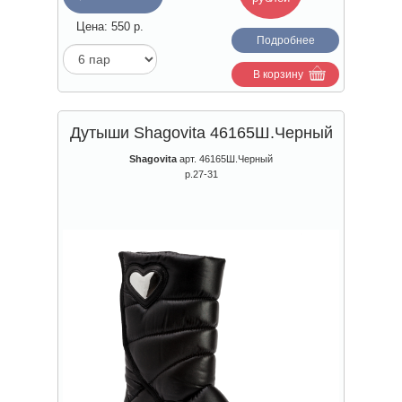
Цена:
550
р.
Подробнее
В корзину
Дутыши Shagovita 46165Ш.Черный
Shagovita
арт. 46165Ш.Черный
р.27-31