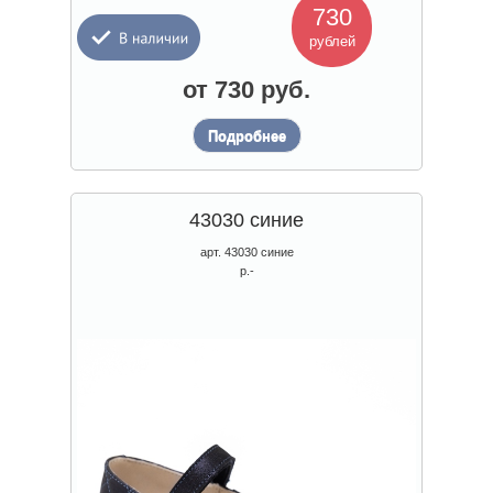
730
рублей
от 730 руб.
Подробнее
43030 синие
арт. 43030 синие
р.-