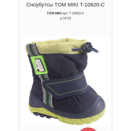
Сноубутсы TOM MIKI T-10820-C
TOM MIKI
арт. T-10820-C
р.19-22