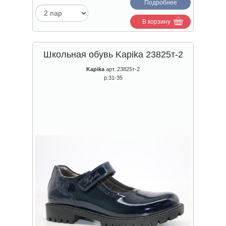
Подробнее
В корзину
Школьная обувь Kapika 23825т-2
Kapika
арт. 23825т-2
р.31-35