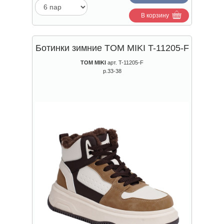
В корзину
Ботинки зимние TOM MIKI T-11205-F
TOM MIKI
арт. T-11205-F
р.33-38