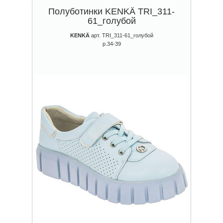
Полуботинки KENKÄ TRI_311-
61_голубой
KENKÄ
арт. TRI_311-61_голубой
р.34-39