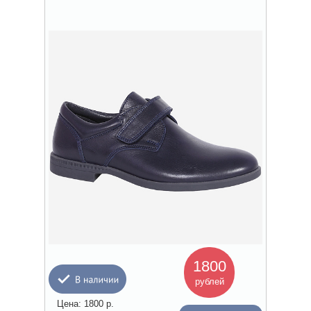
1800
рублей
Цена:
1800
р.