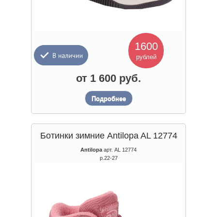
1600
рублей
от 1 600 руб.
Подробнее
Ботинки зимние Antilopa AL 12774
Antilopa
арт. AL 12774
р.22-27