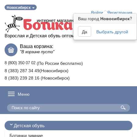
Новосибирск
Войти
Регистрация
Ваш город
Новосибирск
?
интернет магазин
Ботика
Да
Выбрать другой
Взрослая и Детская обувь оптом
Ваша корзина:
"В корзине пусто"
8 (800) 350 07 02
(По России бесплатно)
8 (383) 287 34 49(Новосибирск)
8 (383) 239 28 16 (Новосибирск)
Меню
Детская обувь
Ботинки зимние