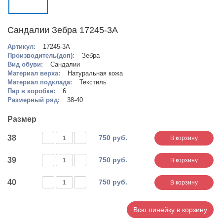
Сандалии Зебра 17245-3А
Артикул:
17245-3А
Производитель(доп):
Зебра
Вид обуви:
Сандалии
Материал верха:
Натуральная кожа
Материал подклада:
Текстиль
Пар в коробке:
6
Размерный ряд:
38-40
Размер
38
750 руб.
В корзину
39
750 руб.
В корзину
40
750 руб.
В корзину
Всю линейку в корзину