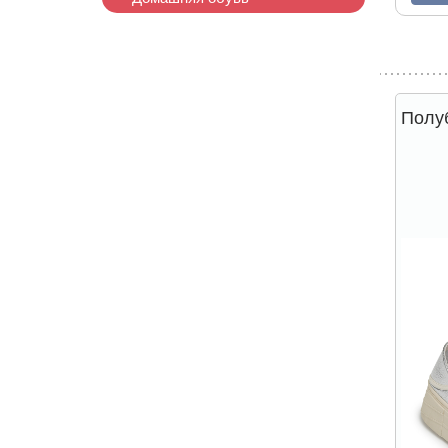
Полуб