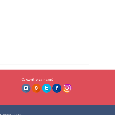
Следуйте за нами:
 Ботика 2026