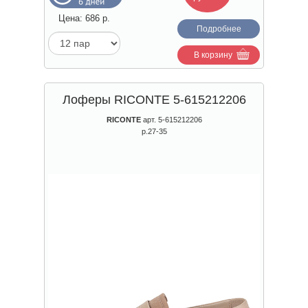
Цена:
686
р.
Подробнее
В корзину
Лоферы RICONTE 5-615212206
RICONTE
арт. 5-615212206
р.27-35