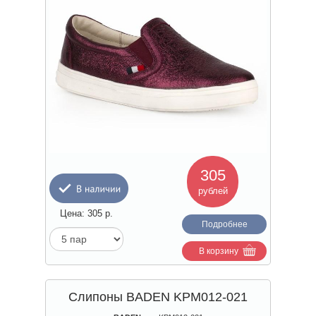
305
рублей
Цена:
305
р.
Подробнее
В корзину
Слипоны BADEN KPM012-021