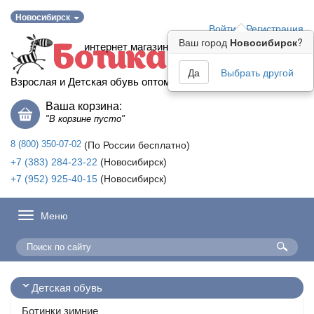
Новосибирск
Войти
Регистрация
Ваш город
Новосибирск
?
интернет магазин
Ботика
Да
Выбрать другой
Взрослая и Детская обувь оптом
Ваша корзина:
"В корзине пусто"
8 (800) 350-07-02
(По России бесплатно)
+7 (383) 284-23-22
(Новосибирск)
+7 (952) 925-40-15
(Новосибирск)
Меню
Детская обувь
Ботинки зимние