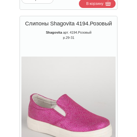
В корзину
Слипоны Shagovita 4194.Розовый
Shagovita
арт. 4194.Розовый
р.29-31