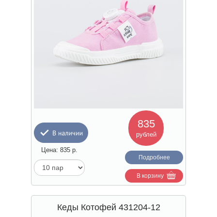
835
рублей
Цена:
835
р.
Подробнее
В корзину
Кеды Котофей 431204-12