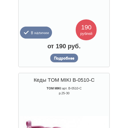
190
рублей
от 190 руб.
Подробнее
Кеды TOM MIKI B-0510-C
TOM MIKI
арт. B-0510-C
р.25-30