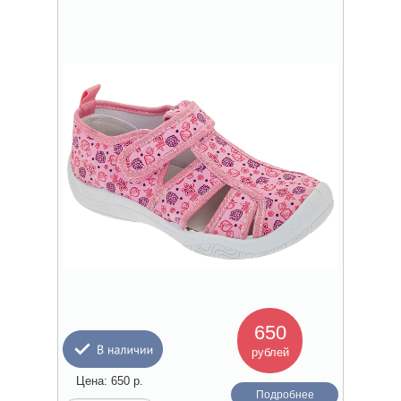
650
рублей
Цена:
650
р.
Подробнее