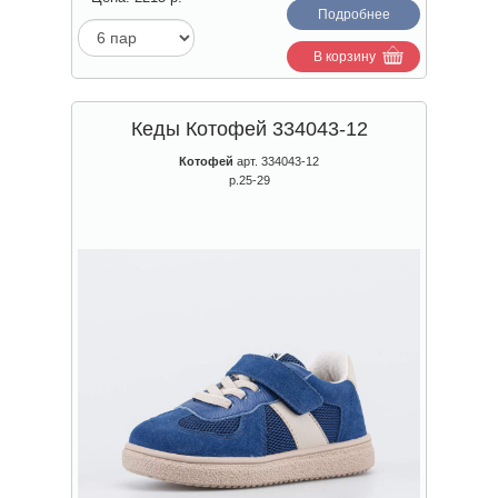
Подробнее
В корзину
Кеды Котофей 334043-12
Котофей
арт. 334043-12
р.25-29