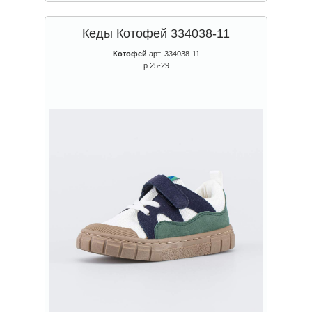
Кеды Котофей 334038-11
Котофей
арт. 334038-11
р.25-29