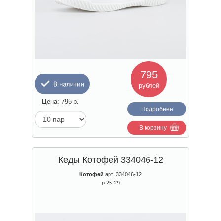
795
рублей
Цена:
795
р.
Подробнее
В корзину
Кеды Котофей 334046-12
Котофей
арт. 334046-12
р.25-29