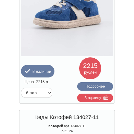
2215
рублей
Цена:
2215
р.
Подробнее
В корзину
Кеды Котофей 134027-11
Котофей
арт. 134027-11
р.21-24