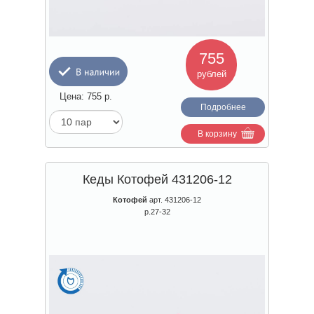
755
рублей
Цена:
755
р.
Подробнее
В корзину
Кеды Котофей 431206-12
Котофей
арт. 431206-12
р.27-32