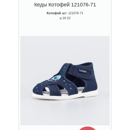
Кеды Котофей 121076-71
Котофей
арт. 121076-71
р.19-22