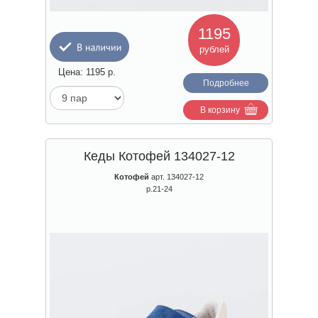
1195
рублей
Цена:
1195
р.
Подробнее
В корзину
Кеды Котофей 134027-12
Котофей
арт. 134027-12
р.21-24