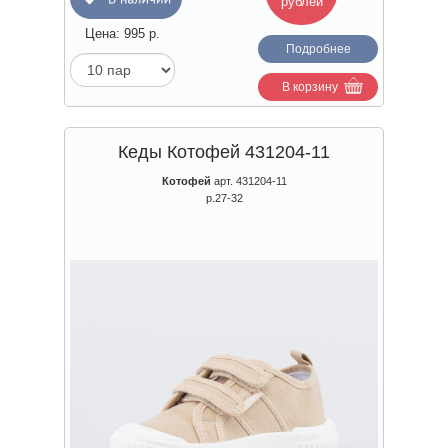
рублей
Цена:
995
р.
Подробнее
В корзину
Кеды Котофей 431204-11
Котофей
арт. 431204-11
р.27-32