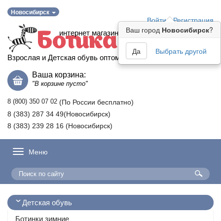
Новосибирск
Войти
Регистрация
Ваш город
Новосибирск
?
интернет магазин
Ботика
Да
Выбрать другой
Взрослая и Детская обувь оптом
Ваша корзина:
"В корзине пусто"
8 (800) 350 07 02
(По России бесплатно)
8 (383) 287 34 49(Новосибирск)
8 (383) 239 28 16 (Новосибирск)
Меню
Детская обувь
Ботинки зимние