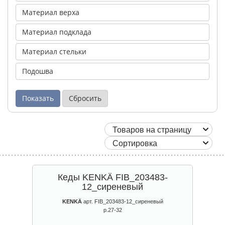
Материал верха
Материал подклада
Материал стельки
Подошва
Кеды KENKÄ FIB_203483-
12_сиреневый
KENKÄ
арт. FIB_203483-12_сиреневый
р.27-32