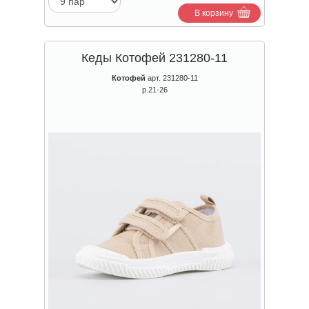
В корзину
Кеды Котофей 231280-11
Котофей
арт. 231280-11
р.21-26