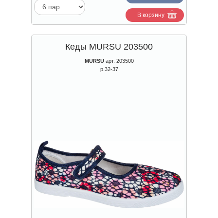
В корзину
Кеды MURSU 203500
MURSU
арт. 203500
р.32-37