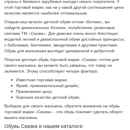
страны и ближнего зарубежья находит своего покупателя. У
этой торговой марки, как ни у какой другой соотношение цена-
качество является наиболее оптимальным.
Открыв наш каталог детской обуви оптом «Ботика», вы
найдете демисезонные ботинки, полуботинки, резиновые
сапожки ТМ «Сказка». Для девочек очень много блестящих
моделей летней и демисезонной обуви достойных принцессы,
с бабочками, бантиками, звездочками и другими принтами.
Обувь для мальчишек выглядит динамичной и добротной.
Покупая детскую обувь торговой марки «Сказка» оптом для
своего магазина, вы можете быть уверены, что товар не
залежится. Этому способствует четыре фактора:
Известная торговая марка;
Яркий, привлекательный дизайн;
Приемлемая цена;
Хорошее качество детской обуви.
Выбирая для своего магазина, обратите внимание на обувь
торговой марки «Сказка» - эта обувь поможет сделать оборот
вашего магазина.
Обувь Сказка в нашем каталоге: