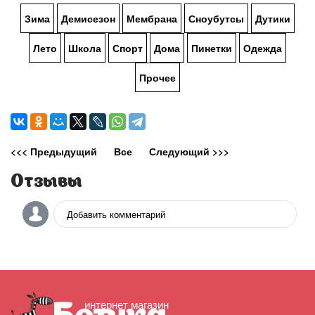
Зима
Демисезон
Мембрана
Сноубутсы
Дутики
Лето
Школа
Спорт
Дома
Пинетки
Одежда
Прочее
<<< Предыдущий
Все
Следующий >>>
Отзывы
Добавить комментарий
интернет магазин