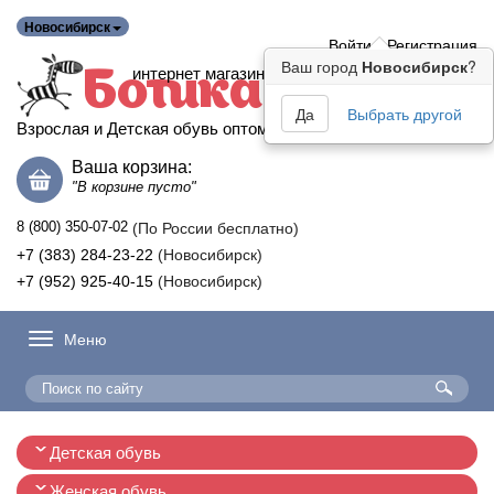
Новосибирск
Войти
Регистрация
Ваш город
Новосибирск
?
интернет магазин
Ботика
Да
Выбрать другой
Взрослая и Детская обувь оптом
Ваша корзина:
"В корзине пусто"
8 (800) 350-07-02
(По России бесплатно)
+7 (383) 284-23-22
(Новосибирск)
+7 (952) 925-40-15
(Новосибирск)
Меню
Детская обувь
Женская обувь