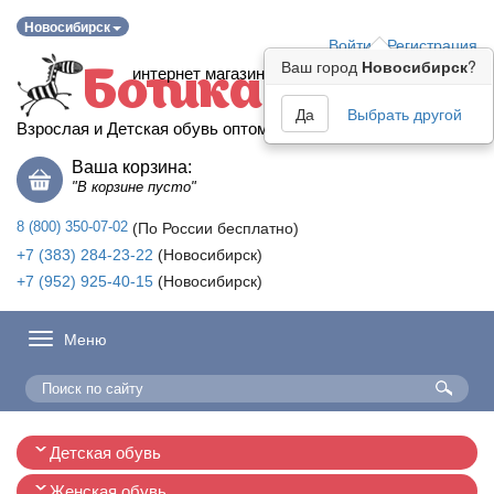
Новосибирск
Войти
Регистрация
Ваш город
Новосибирск
?
интернет магазин
Ботика
Да
Выбрать другой
Взрослая и Детская обувь оптом
Ваша корзина:
"В корзине пусто"
8 (800) 350-07-02
(По России бесплатно)
+7 (383) 284-23-22
(Новосибирск)
+7 (952) 925-40-15
(Новосибирск)
Меню
Детская обувь
Женская обувь