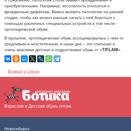
приобретенными. Например, косолапость относится к
врожденным дефектам. Важно выявить патологию на ранней
стадии, чтобы как можно раньше начать с ней бороться с
помощью различных специальных устройств в том числе -
ортопедической обуви.
В прошлом, ортопедическая обувь ассоциировалась с чем-то
уродливым и неэстетичным, в наши дни – это стильная и
очень красивая детская и подростковая обувь от
«TIFLANI»
.
Возврат к списку
интернет магазин
Ботика
Взрослая и Детская обувь оптом
Новосибирск