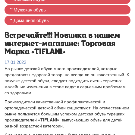
Мужская обувь
Домашняя обувь
Встречайте!!! Новинка в нашем
интернет-магазине: Торговая
Марка «TIFLANI»
17.01.2022
На рынке детской обуви много производителей, которые
предлагают недорогой товар, но всегда ли он качественный. К
покупке детской обуви, следует подходить очень серьезно:
малейшие изменения в стопе ведут к серьезным проблемам
со здоровьем.
Производители качественной профилактической и
ортопедической детской обуви существуют. На отечественном
рынке пользуется большим успехом детская обувь турецких
производителей
«TIFLANI»
, выпускающих обувь для детей
разной возрастной категории.
К сожалению, патологии стопы бывают врожденными и