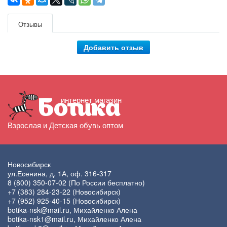
Отзывы
Добавить отзыв
интернет магазин
Ботика
Взрослая и Детская обувь оптом
Новосибирск
ул.Есенина, д. 1А, оф. 316-317
8 (800) 350-07-02
(По России бесплатно)
+7 (383) 284-23-22
(Новосибирск)
+7 (952) 925-40-15
(Новосибирск)
botika-nsk@mail.ru
, Михайленко Алена
botika-nsk1@mail.ru
, Михайленко Алена