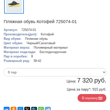
Пляжная обувь Котофей 725074-01
Артикул:
725074-01
Производитель(доп):
Котофей
Вид обуви:
Пляжная обувь
Цвет обуви:
Черный/Салатовый
Материал верха:
Полимерный материал
Материал подклада:
Бесподкладочная
Пар в коробке:
8
Размерный ряд:
38-42
7 320 руб.
Цена:
Цена за пару*:
915 руб.
В корзину