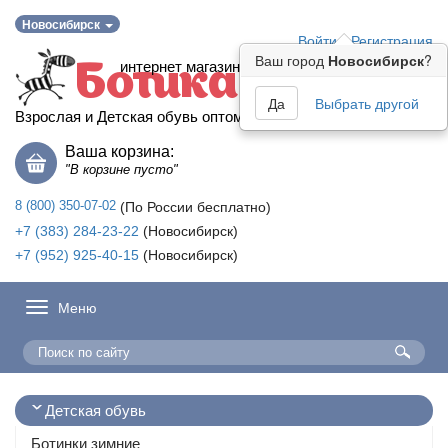
Новосибирск
Войти
Регистрация
Ваш город
Новосибирск
?
интернет магазин
Ботика
Да
Выбрать другой
Взрослая и Детская обувь оптом
Ваша корзина:
"В корзине пусто"
8 (800) 350-07-02
(По России бесплатно)
+7 (383) 284-23-22
(Новосибирск)
+7 (952) 925-40-15
(Новосибирск)
Меню
Детская обувь
Ботинки зимние