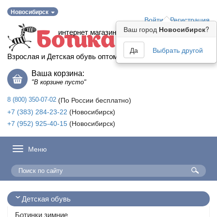
Новосибирск
Войти
Регистрация
Ваш город
Новосибирск
?
интернет магазин
Ботика
Да
Выбрать другой
Взрослая и Детская обувь оптом
Ваша корзина:
"В корзине пусто"
8 (800) 350-07-02
(По России бесплатно)
+7 (383) 284-23-22
(Новосибирск)
+7 (952) 925-40-15
(Новосибирск)
Меню
Детская обувь
Ботинки зимние