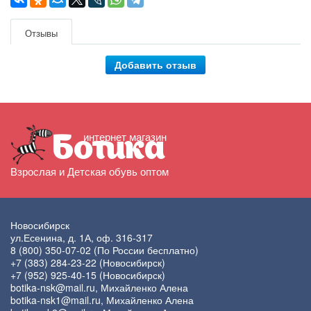
Отзывы
Добавить отзыв
интернет магазин
Ботика
Взрослая и Детская обувь оптом
Новосибирск
ул.Есенина, д. 1А, оф. 316-317
8 (800) 350-07-02
(По России бесплатно)
+7 (383) 284-23-22
(Новосибирск)
+7 (952) 925-40-15
(Новосибирск)
botika-nsk@mail.ru
, Михайленко Алена
botika-nsk1@mail.ru
, Михайленко Алена