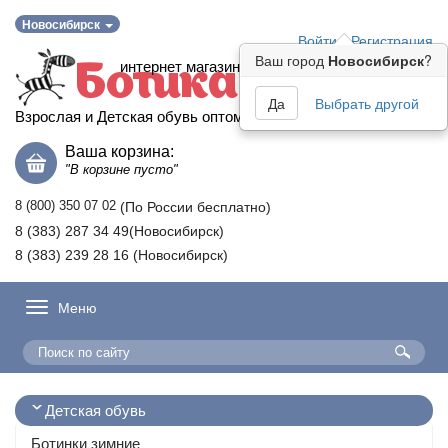
Новосибирск
Войти
Регистрация
Ваш город
Новосибирск
?
интернет магазин
Ботика
Да
Выбрать другой
Взрослая и Детская обувь оптом
Ваша корзина:
"В корзине пусто"
8 (800) 350 07 02
(По России бесплатно)
8 (383) 287 34 49(Новосибирск)
8 (383) 239 28 16 (Новосибирск)
Меню
Детская обувь
Ботинки зимние